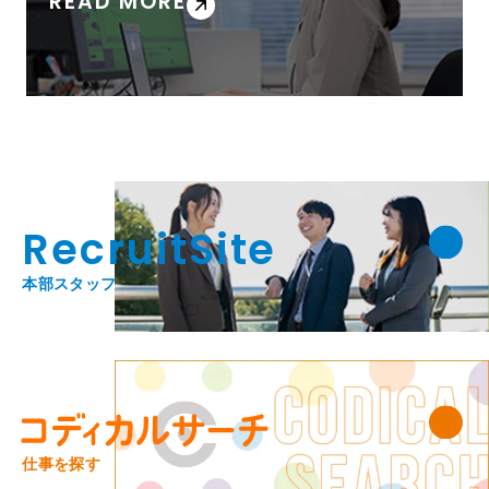
READ MORE
RecruitSite
本部スタッフ
仕事を探す