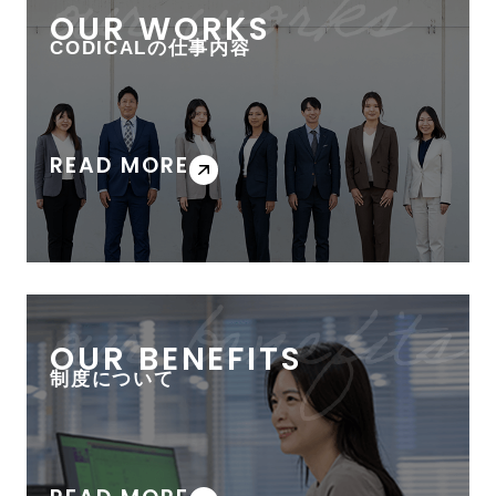
OUR WORKS
CODICALの仕事内容
READ MORE
OUR BENEFITS
制度について