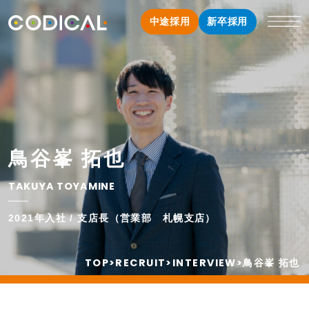
中途採用
新卒採用
鳥谷峯 拓也
TAKUYA TOYAMINE
2021年入社 / 支店長（営業部 札幌支店）
TOP
>
RECRUIT
>
INTERVIEW
>
鳥谷峯 拓也