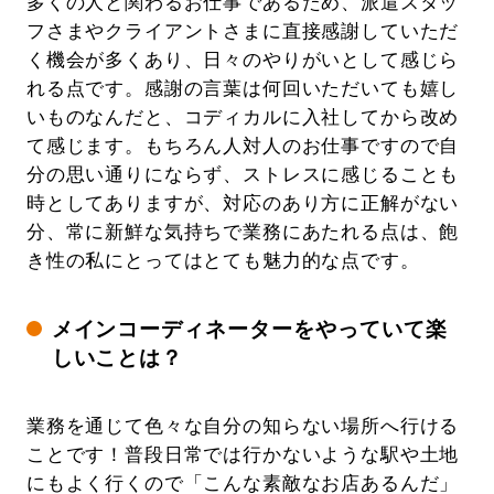
多くの人と関わるお仕事であるため、派遣スタッ
フさまやクライアントさまに直接感謝していただ
く機会が多くあり、日々のやりがいとして感じら
れる点です。感謝の言葉は何回いただいても嬉し
いものなんだと、コディカルに入社してから改め
て感じます。もちろん人対人のお仕事ですので自
分の思い通りにならず、ストレスに感じることも
時としてありますが、対応のあり方に正解がない
分、常に新鮮な気持ちで業務にあたれる点は、飽
き性の私にとってはとても魅力的な点です。
メインコーディネーターをやっていて楽
しいことは？
業務を通じて色々な自分の知らない場所へ行ける
ことです！普段日常では行かないような駅や土地
にもよく行くので「こんな素敵なお店あるんだ」