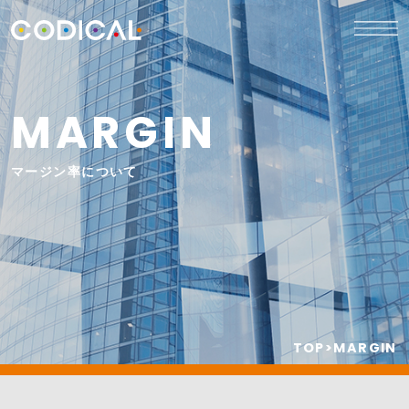
MARGIN
マージン率について
TOP
>
MARGIN