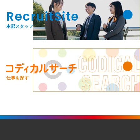
RecruitSite
本部スタッフ
仕事を探す